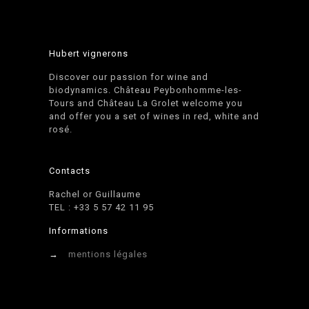
Hubert vignerons
Discover our passion for wine and
biodynamics. Château Peybonhomme-les-
Tours and Château La Grolet welcome you
and offer you a set of wines in red, white and
rosé.
Contacts
Rachel or Guillaume
TEL : +33 5 57 42 11 95
Informations
→
mentions légales