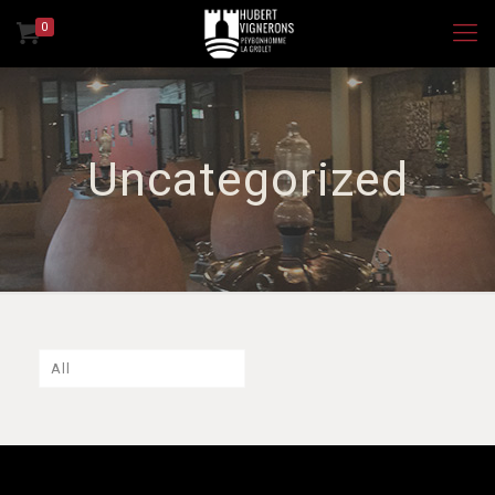
0
Uncategorized
All