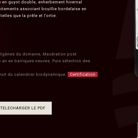
e en guyot double, enherbement hivernal
aitements associant bouillie bordelaise en
elles que la prêle et l’ortie.
digènes du domaine, Macération post
 an en barriques neuves. Puis sélection des
 fruit du calendrier biodynamique.
Certification
TELECHARGER LE PDF