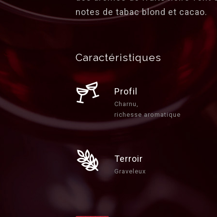
notes de tabac blond et cacao.
Caractéristiques
Profil
Charnu,
richesse aromatique
Terroir
Graveleux