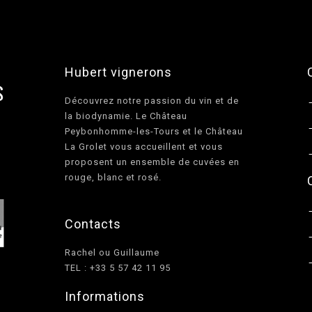
Hubert vignerons
Découvrez notre passion du vin et de
la biodynamie. Le Château
Peybonhomme-les-Tours et le Château
La Grolet vous accueillent et vous
proposent un ensemble de cuvées en
rouge, blanc et rosé.
Contacts
Rachel ou Guillaume
TEL : +33 5 57 42 11 95
Informations