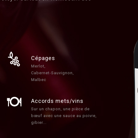
Cépages
Merlot,
Cabernet-Sauvignon,
Malbec
Accords mets/vins
Sur un chapon, une pièce de
bœuf avec une sauce au poivre,
gibier...