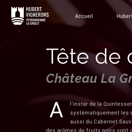
Accueil
Huber
Tête de
Château La Gr
A
l'instar de la Quintess
systématiquement les 
aussi du Cabernet Sauv
des arômes de fruits noirs vont c