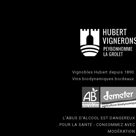
Vignobles Hubert depuis 1890.
Vins biodynamiques bordeaux.
L'ABUS D'ALCOOL EST DANGEREUX
POUR LA SANTÉ - CONSOMMEZ AVEC
MODÉRATION