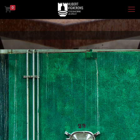
0
L'Atypic
10 000 bouteilles
Disponible dans la boutique