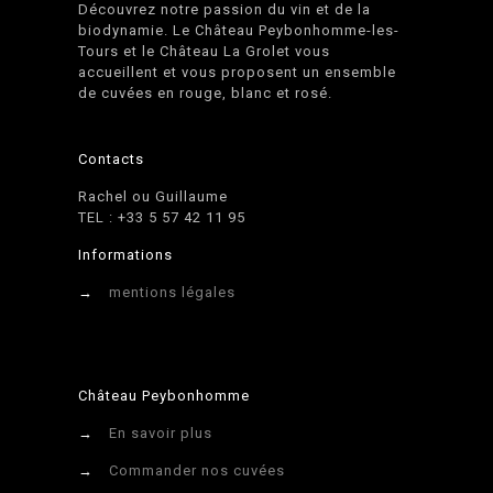
Découvrez notre passion du vin et de la
biodynamie. Le Château Peybonhomme-les-
Tours et le Château La Grolet vous
accueillent et vous proposent un ensemble
de cuvées en rouge, blanc et rosé.
Contacts
Rachel ou Guillaume
TEL : +33 5 57 42 11 95
Informations
→
mentions légales
Château Peybonhomme
→
En savoir plus
→
Commander nos cuvées