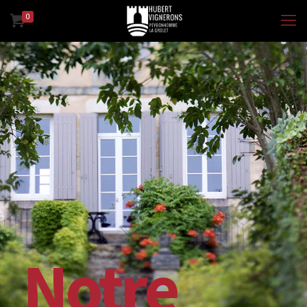
0
Notre