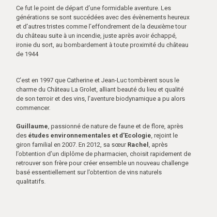
Ce fut le point de départ d’une formidable aventure. Les
générations se sont succédées avec des évènements heureux
et d’autres tristes comme l’effondrement de la deuxième tour
du château suite à un incendie, juste après avoir échappé,
ironie du sort, au bombardement à toute proximité du château
de 1944
C’est en 1997 que Catherine et Jean-Luc tombèrent sous le
charme du Château La Grolet, alliant beauté du lieu et qualité
de son terroir et des vins, l’aventure biodynamique a pu alors
commencer.
Guillaume
, passionné de nature de faune et de flore, après
des
études environnementales et d’Ecologie
, rejoint le
giron familial en 2007. En 2012, sa sœur
Rachel
, après
l’obtention d’un diplôme de pharmacien, choisit rapidement de
retrouver son frère pour créer ensemble un nouveau challenge
basé essentiellement sur l’obtention de vins naturels
qualitatifs.