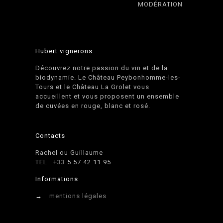
MODÉRATION
Hubert vignerons
Découvrez notre passion du vin et de la
biodynamie. Le Château Peybonhomme-les-
Tours et le Château La Grolet vous
accueillent et vous proposent un ensemble
de cuvées en rouge, blanc et rosé.
Contacts
Rachel ou Guillaume
TEL : +33 5 57 42 11 95
Informations
→
mentions légales