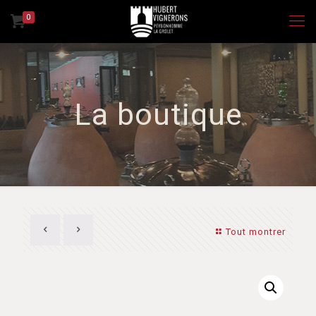
0
La boutique
Tout montrer