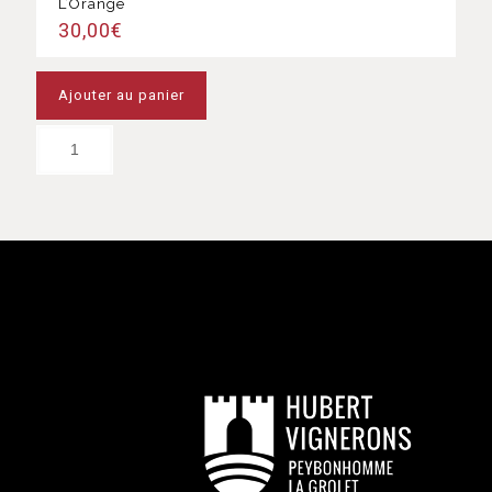
L’Orange
30,00
€
Ajouter au panier