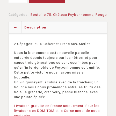
Catégories :
Bouteille 75
,
Château Peybonhomme
,
Rouge
Description
2 Cépages: 50 % Cabernet-Franc 50% Merlot.
Nous la bichonnons cette nouvelle parcelle
entourée depuis toujours par les nôtres, et pour
cause trois générations se sont escrimées pour
qu’enfin le vignoble de Peybonhomme soit unifié.
Cette petite victoire nous l’avons mise en
bouteille.
Un vin gouleyant, acidulé avec de la fraicheur, En
bouche nous nous promenons entre les fruits des
bois, la grenade, cranberry, pêche blanche, avec
une pointe épicée.
Livraison gratuite en France uniquement. Pour les
livraisons en DOM-TOM et la Corse merci de nous
contacter.