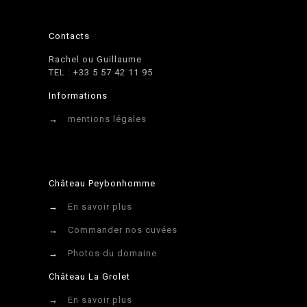
Contacts
Rachel ou Guillaume
TEL : +33 5 57 42 11 95
Informations
→
mentions légales
Château Peybonhomme
→
En savoir plus
→
Commander nos cuvées
→
Photos du domaine
Château La Grolet
→
En savoir plus