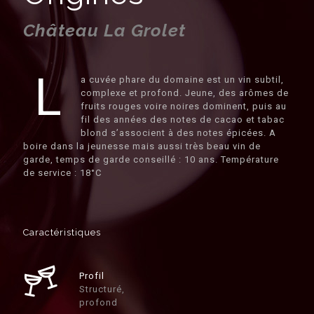
Château La Grolet
L
a cuvée phare du domaine est un vin subtil,
complexe et profond. Jeune, des arômes de
fruits rouges voire noires dominent, puis au
fil des années des notes de cacao et tabac
blond s’associent à des notes épicées. A
boire dans la jeunesse mais aussi très beau vin de
garde, temps de garde conseillé : 10 ans. Température
de service : 18°C
Caractéristiques
Profil
Structuré,
profond