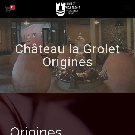
0
Château la Grolet
Origines
Origines