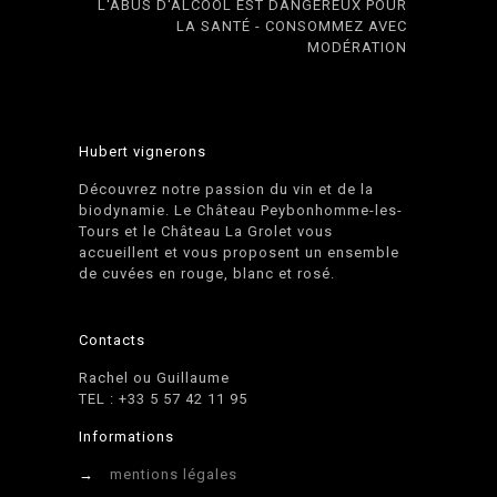
L'ABUS D'ALCOOL EST DANGEREUX POUR
LA SANTÉ - CONSOMMEZ AVEC
MODÉRATION
Hubert vignerons
Découvrez notre passion du vin et de la
biodynamie. Le Château Peybonhomme-les-
Tours et le Château La Grolet vous
accueillent et vous proposent un ensemble
de cuvées en rouge, blanc et rosé.
Contacts
Rachel ou Guillaume
TEL : +33 5 57 42 11 95
Informations
→
mentions légales