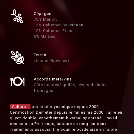
Cépages
70% Merlot,
15% Cabernet-Sauvignon,
10% Cabernet-Franc,
5% Malbec
Terroir
Limono-Graveleux
Accords mets/vins
Côte de bœuf grillée, civets de lapin,
fromages
Culture :
bio et biodynamique depuis 2000.
Certification Demeter depuis le millésime 2000. Taille en
guyot double, enherbement hivernal spontané. Travail
des sols au Printemps, laboure un rang sur deux.
Traitements associant le bouillie bordelaise en faible