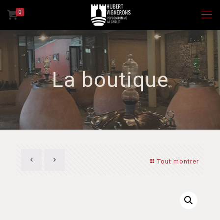
0
La boutique
Tout montrer