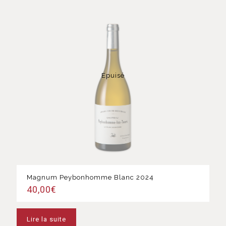
Epuisé
Magnum Peybonhomme Blanc 2024
40,00
€
Lire la suite