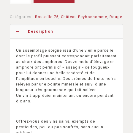
Catégories :
Bouteille 75
,
Château Peybonhomme
,
Rouge
Description
Un assemblage soigné issu d’une vieille parcelle
dont le profil puissant correspondait parfaitement
au choix des amphores. Douze mois d’élevage en
amphore ont permis d’ « assagir » ce fougueux
pour lui donner une belle tendreté et de
l’amplitude en bouche. Des arômes de fruits noirs
relevés par une pointe minérale et suivi d’une
longueur très gourmande qui fait saliver.
Un vin à apprécier maintenant ou encore pendant
dix ans.
Offrez-vous des vins sains, exempts de
pesticides, peu ou pas soufrés, sans aucun
artifice !