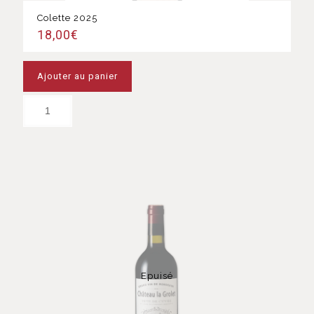
Colette 2025
18,00
€
Ajouter au panier
Epuisé