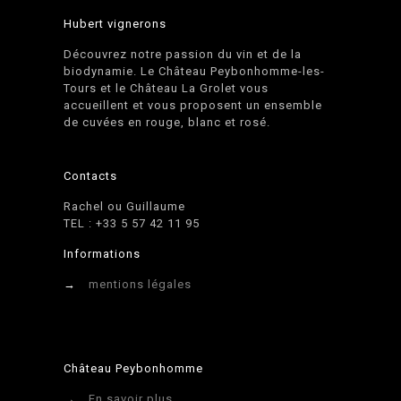
Hubert vignerons
Découvrez notre passion du vin et de la
biodynamie. Le Château Peybonhomme-les-
Tours et le Château La Grolet vous
accueillent et vous proposent un ensemble
de cuvées en rouge, blanc et rosé.
Contacts
Rachel ou Guillaume
TEL : +33 5 57 42 11 95
Informations
→
mentions légales
Château Peybonhomme
→
En savoir plus