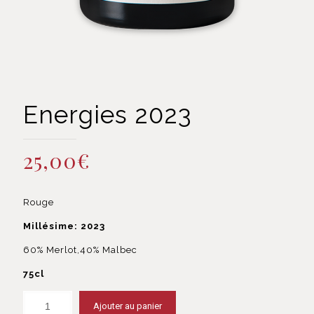
Energies 2023
25,00
€
Rouge
Millésime: 2023
60% Merlot,40% Malbec
75cl
Ajouter au panier